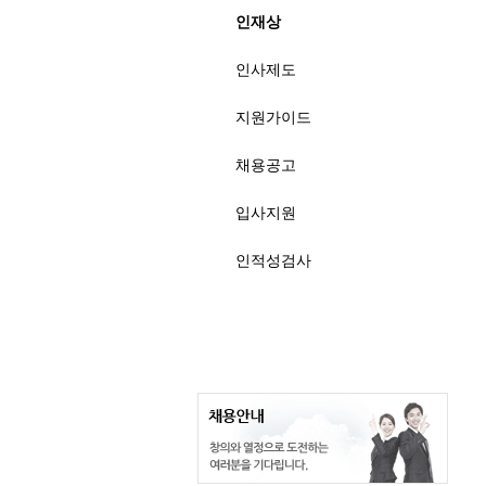
인재상
인사제도
지원가이드
채용공고
입사지원
인적성검사