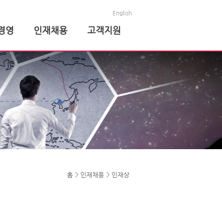
English
경영
인재채용
고객지원
홈
인재채용
인재상